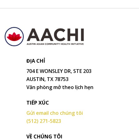
ĐỊA CHỈ
704 E WONSLEY DR, STE 203
AUSTIN, TX 78753
Văn phòng mở theo lịch hẹn
TIẾP XÚC
Gửi email cho chúng tôi
(512) 271-5823
VỀ CHÚNG TÔI