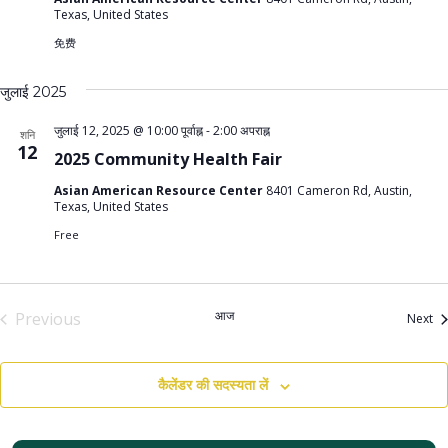
Texas, United States
免费
जुलाई 2025
जुलाई 12, 2025 @ 10:00 पूर्वाह्न
-
2:00 अपराह्न
शनि
12
2025 Community Health Fair
Asian American Resource Center
8401 Cameron Rd, Austin,
Texas, United States
Free
आज
Previous
आय
Next
आयोजन
कैलेंडर की सदस्यता लें