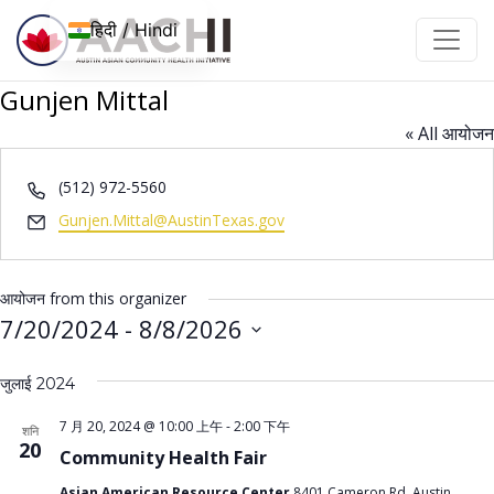
इसे छोड़कर सामग्री पर बढ़ने के लिए
हिदी / Hindi
Gunjen Mittal
« All आयोजन
Phone
(512) 972-5560
Email
Gunjen.Mittal@AustinTexas.gov
आयोजन from this organizer
7/20/2024
 - 
8/8/2026
तारीख़
जुलाई 2024
चुनें।
7 月 20, 2024 @ 10:00 上午
-
2:00 下午
शनि
20
Community Health Fair
Asian American Resource Center
8401 Cameron Rd, Austin,