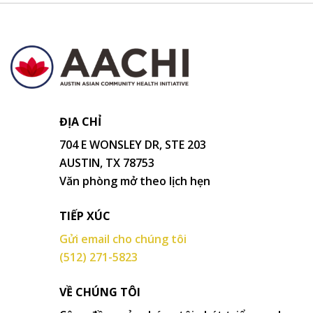
ĐỊA CHỈ
704 E WONSLEY DR, STE 203
AUSTIN, TX 78753
Văn phòng mở theo lịch hẹn
TIẾP XÚC
Gửi email cho chúng tôi
(512) 271-5823
VỀ CHÚNG TÔI