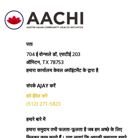
पता
704 ई वोन्सले डॉ, एसटीई 203
ऑस्टिन, TX 78753
हमारा कार्यालय केवल अपॉइंटमेंट के द्वारा है
संपर्क AJAY करें
हमे ईमेल करे
(512) 271-5823
हमारे बारे में
हमारा समुदाय तभी फलता-फूलता है जब हम अच्छे के लिए
मिलकर काम करते हैं। पता लगाएं कि आपकी सहायता हमारे