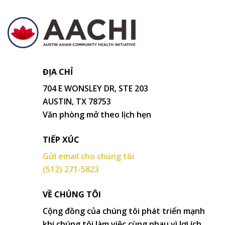
ĐỊA CHỈ
704 E WONSLEY DR, STE 203
AUSTIN, TX 78753
Văn phòng mở theo lịch hẹn
TIẾP XÚC
Gửi email cho chúng tôi
(512) 271-5823
VỀ CHÚNG TÔI
Cộng đồng của chúng tôi phát triển mạnh
khi chúng tôi làm việc cùng nhau vì lợi ích.