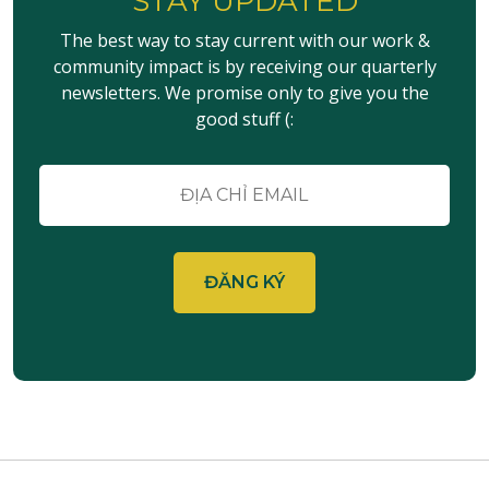
STAY UPDATED
Sự
kiện
The best way to stay current with our work &
community impact is by receiving our quarterly
newsletters. We promise only to give you the
good stuff (:
E-
mail