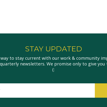
STAY UPDATED
 way to stay current with our work & community imp
 quarterly newsletters. We promise only to give you 
(:
इमेल