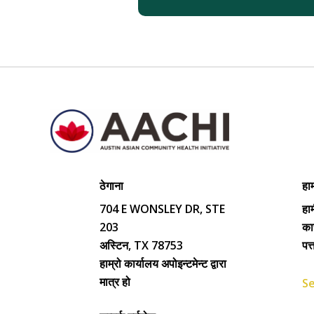
ठेगाना
हाम
704 E WONSLEY DR, STE
हाम
203
का
अस्टिन, TX 78753
पत
हाम्रो कार्यालय अपोइन्टमेन्ट द्वारा
मात्र हो
Se