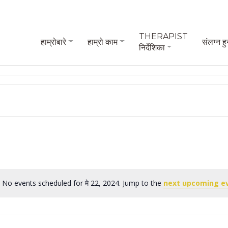
THERAPIST
हाम्रोबारे
हाम्रो काम
संलग्न हु
निर्देशिका
No events scheduled for मे 22, 2024. Jump to the
next upcoming e
Notice