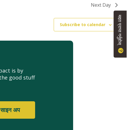
Next Day
मद्दत प्राप्त गर्नुहोस्
Subscribe to calendar
act is by
the good stuff