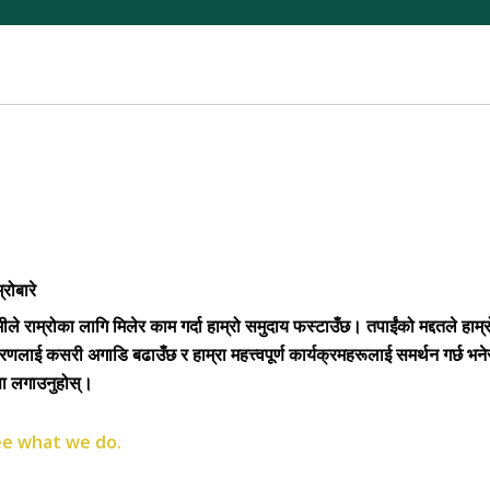
्रोबारे
ीले राम्रोका लागि मिलेर काम गर्दा हाम्रो समुदाय फस्टाउँछ। तपाईंको मद्दतले हाम्र
रणलाई कसरी अगाडि बढाउँछ र हाम्रा महत्त्वपूर्ण कार्यक्रमहरूलाई समर्थन गर्छ भने
्ता लगाउनुहोस्।
e what we do.