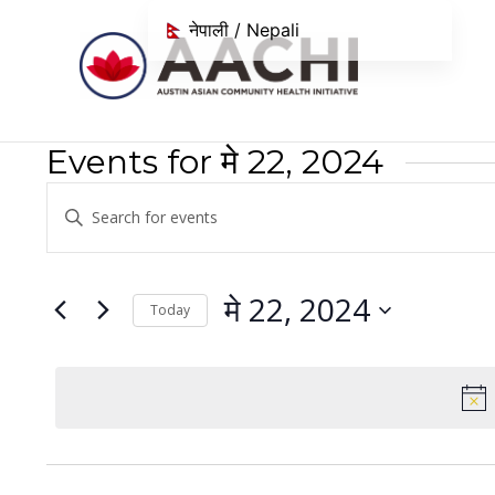
सामग्रीमा जानुहोस्
नेपाली / Nepali
Events for मे 22, 2024
Events
Enter
Search
Keyword.
Search
and
for
मे 22, 2024
Today
Views
Events
Select
Navigation
by
date.
Keyword.