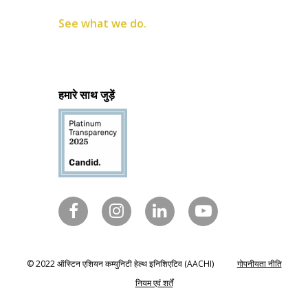
See what we do.
हमारे साथ जुड़ें
© 2022 ऑस्टिन एशियन कम्युनिटी हेल्थ इनिशिएटिव (AACHI)
गोपनीयता नीति
नियम एवं शर्तें