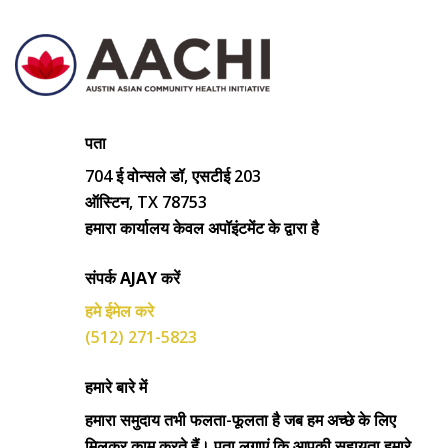
पता
704 ई वोन्सले डॉ, एसटीई 203
ऑस्टिन, TX 78753
हमारा कार्यालय केवल अपॉइंटमेंट के द्वारा है
संपर्क AJAY करें
हमे ईमेल करे
(512) 271-5823
हमारे बारे में
हमारा समुदाय तभी फलता-फूलता है जब हम अच्छे के लिए
मिलकर काम करते हैं। पता लगाएं कि आपकी सहायता हमारे