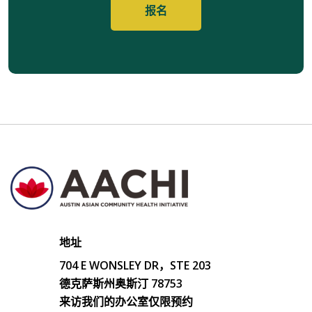
地址
704 E WONSLEY DR，STE 203
德克萨斯州奥斯汀 78753
来访我们的办公室仅限预约