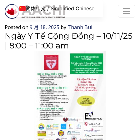
跳到内容
简体中文 / Simplified Chinese
Posted on
9 月 18, 2025
by
Thanh Bui
Ngày Y Tế Cộng Đồng – 10/11/25
| 8:00 – 11:00 am