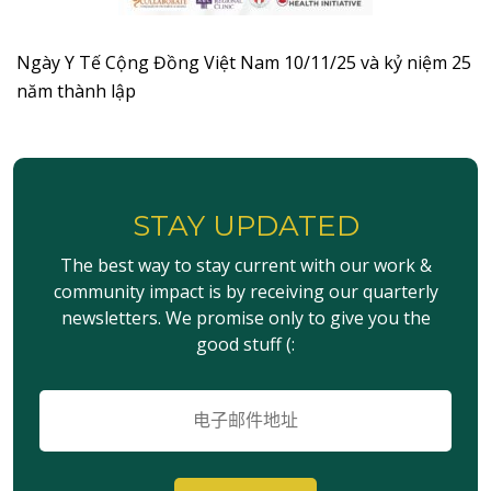
Ngày Y Tế Cộng Đồng Việt Nam 10/11/25 và kỷ niệm 25
năm thành lập
STAY UPDATED
The best way to stay current with our work &
community impact is by receiving our quarterly
newsletters. We promise only to give you the
good stuff (:
电
子
邮
件