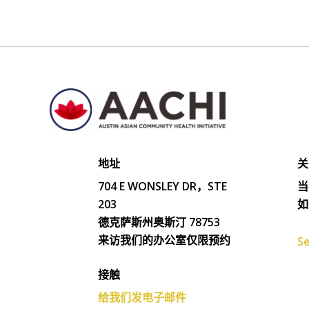
地址
关
704 E WONSLEY DR，STE
当
203
如
德克萨斯州奥斯汀 78753
来访我们的办公室仅限预约
Se
接触
给我们发电子邮件