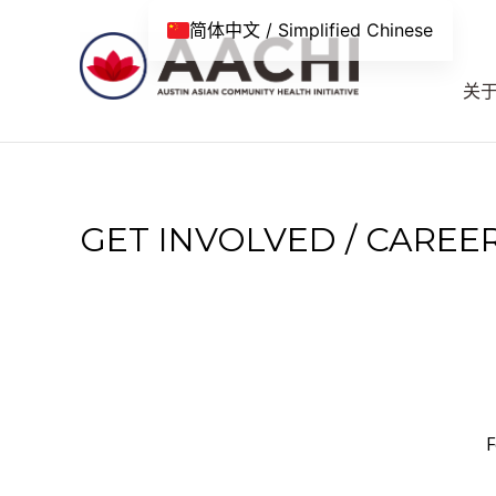
跳到内容
简体中文 / Simplified Chinese
关
GET INVOLVED / CAREE
F