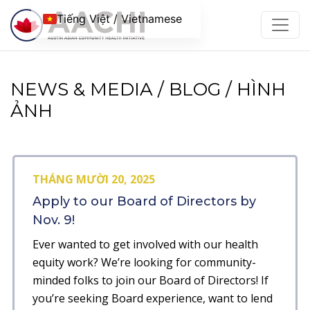
Chuyển đến nội dung
Tiếng Việt / Vietnamese
NEWS & MEDIA / BLOG / HÌNH
ẢNH
THÁNG MƯỜI 20, 2025
Apply to our Board of Directors by
Nov. 9!
Ever wanted to get involved with our health
equity work? We’re looking for community-
minded folks to join our Board of Directors! If
you’re seeking Board experience, want to lend