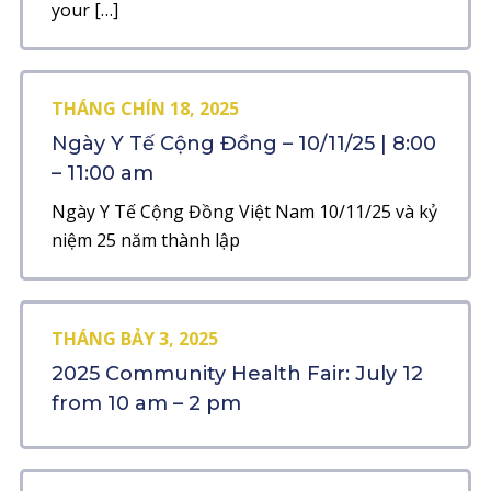
your […]
THÁNG CHÍN 18, 2025
Ngày Y Tế Cộng Đồng – 10/11/25 | 8:00
– 11:00 am
Ngày Y Tế Cộng Đồng Việt Nam 10/11/25 và kỷ
niệm 25 năm thành lập
THÁNG BẢY 3, 2025
2025 Community Health Fair: July 12
from 10 am – 2 pm