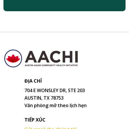
ĐỊA CHỈ
704 E WONSLEY DR, STE 203
AUSTIN, TX 78753
Văn phòng mở theo lịch hẹn
TIẾP XÚC