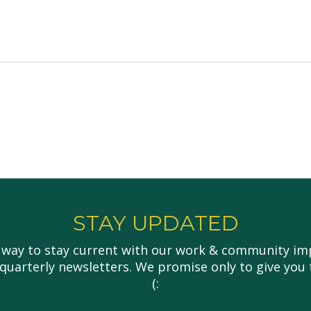
STAY UPDATED
 way to stay current with our work & community imp
 quarterly newsletters. We promise only to give you 
(: