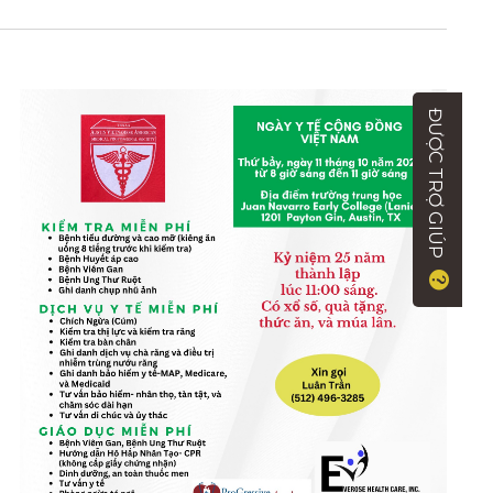
ĐƯỢC TRỢ GIÚP