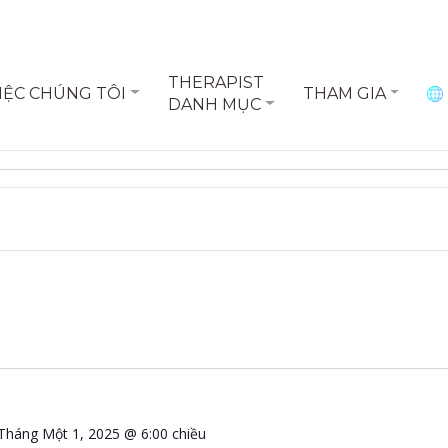
THERAPIST
IỆC CHÚNG TÔI
THAM GIA
DANH MỤC
Tháng Một 1, 2025 @ 6:00 chiều