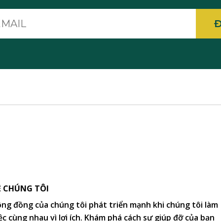
E-
mail
Ề CHÚNG TÔI
ng đồng của chúng tôi phát triển mạnh khi chúng tôi làm
ệc cùng nhau vì lợi ích. Khám phá cách sự giúp đỡ của bạn