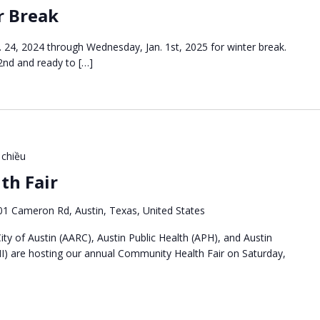
r Break
 24, 2024 through Wednesday, Jan. 1st, 2025 for winter break.
 2nd and ready to […]
 chiều
th Fair
01 Cameron Rd, Austin, Texas, United States
ty of Austin (AARC), Austin Public Health (APH), and Austin
I) are hosting our annual Community Health Fair on Saturday,