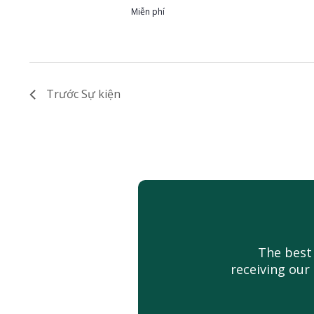
Miễn phí
Trước
Sự kiện
The best
receiving our