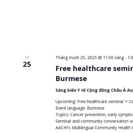
Tháng mười 25, 2025 @ 11:00 sáng
-
1:
T7
25
Free healthcare semi
Burmese
Sáng kiến Y tế Cộng đồng Châu Á A
Upcoming: Free healthcare seminar + c
Event language: Burmese
Topics: Cancer prevention, early sympt
Seminar and community conversation or
AACHI's Multilingual Community Health