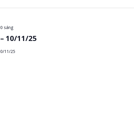
00 sáng
– 10/11/25
10/11/25