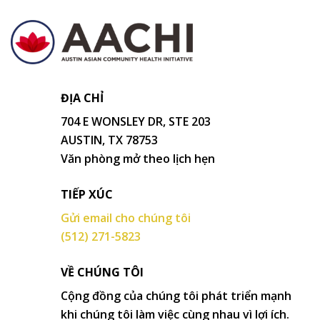
ĐỊA CHỈ
704 E WONSLEY DR, STE 203
AUSTIN, TX 78753
Văn phòng mở theo lịch hẹn
TIẾP XÚC
Gửi email cho chúng tôi
(512) 271-5823
VỀ CHÚNG TÔI
Cộng đồng của chúng tôi phát triển mạnh
khi chúng tôi làm việc cùng nhau vì lợi ích.