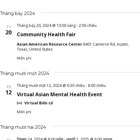
Tháng bảy 2024
Tháng bảy 20, 2024 @ 10:00 sáng
-
2:00 chiều
T7
20
Community Health Fair
Asian American Resource Center
8401 Cameron Rd, Austin,
Texas, United States
Miễn phí
Tháng mười một 2024
Tháng mười một 12, 2024 @ 6:30 chiều
-
8:00 chiều
T3
12
Virtual Asian Mental Health Event
Virtual Biến cố
Miễn phí
Tháng mười hai 2024
दिसम्बर 24, 2024 @ 8:00 पूर्वाह्न
-
जनवरी 1, 2025 @ 6:00 अपराह्न