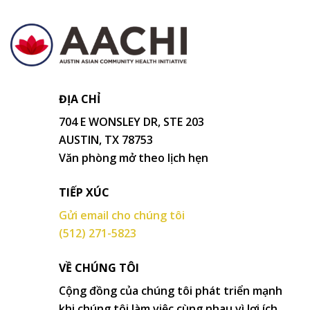
ĐỊA CHỈ
704 E WONSLEY DR, STE 203
AUSTIN, TX 78753
Văn phòng mở theo lịch hẹn
TIẾP XÚC
Gửi email cho chúng tôi
(512) 271-5823
VỀ CHÚNG TÔI
Cộng đồng của chúng tôi phát triển mạnh
khi chúng tôi làm việc cùng nhau vì lợi ích.