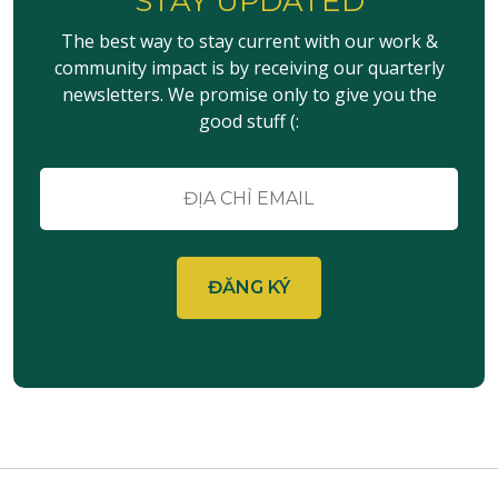
STAY UPDATED
Sự
kiện
The best way to stay current with our work &
community impact is by receiving our quarterly
newsletters. We promise only to give you the
good stuff (:
E-
mail