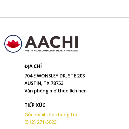
ĐỊA CHỈ
704 E WONSLEY DR, STE 203
AUSTIN, TX 78753
Văn phòng mở theo lịch hẹn
TIẾP XÚC
Gửi email cho chúng tôi
(512) 271-5823