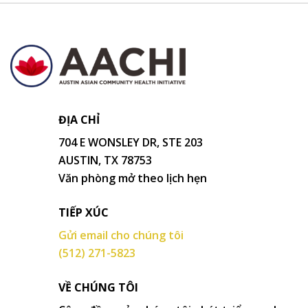
ĐỊA CHỈ
704 E WONSLEY DR, STE 203
AUSTIN, TX 78753
Văn phòng mở theo lịch hẹn
TIẾP XÚC
Gửi email cho chúng tôi
(512) 271-5823
VỀ CHÚNG TÔI