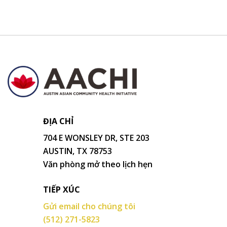
ĐỊA CHỈ
704 E WONSLEY DR, STE 203
AUSTIN, TX 78753
Văn phòng mở theo lịch hẹn
TIẾP XÚC
Gửi email cho chúng tôi
(512) 271-5823