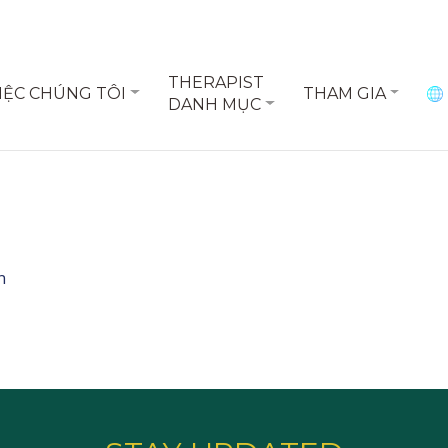
THERAPIST
IỆC CHÚNG TÔI
THAM GIA
DANH MỤC
n