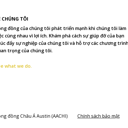
Ề CHÚNG TÔI
ng đồng của chúng tôi phát triển mạnh khi chúng tôi làm
ệc cùng nhau vì lợi ích. Khám phá cách sự giúp đỡ của bạn
úc đẩy sự nghiệp của chúng tôi và hỗ trợ các chương trìn
an trọng của chúng tôi.
e what we do.
ộng đồng Châu Á Austin (AACHI)
Chính sách bảo mật