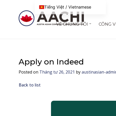
Chuyển đến nội dung
Tiếng Việt / Vietnamese
VỀ CHÚNG TÔI
CÔNG V
Apply on Indeed
Posted on
Tháng tư 26, 2021
by
austinasian-admi
Back to list