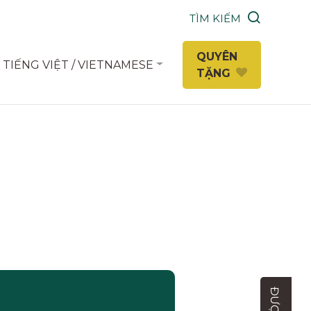
TÌM KIẾM
QUYÊN
TIẾNG VIỆT / VIETNAMESE
TẶNG