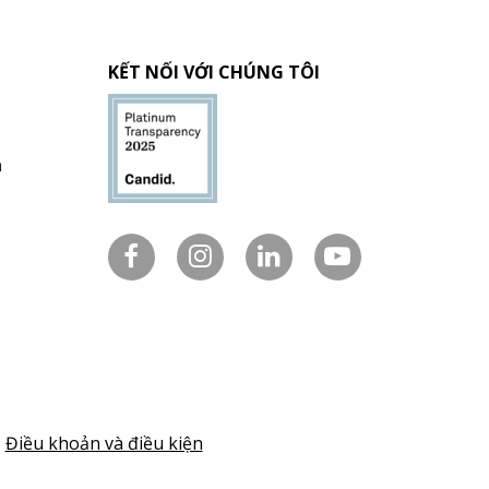
KẾT NỐI VỚI CHÚNG TÔI
h
Điều khoản và điều kiện