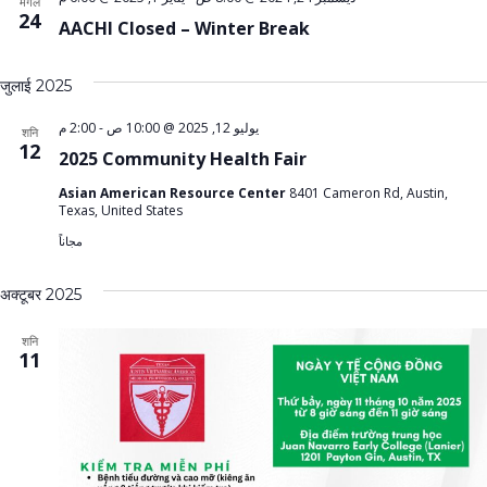
मंगल
24
AACHI Closed – Winter Break
जुलाई 2025
2:00 م
-
يوليو 12, 2025 @ 10:00 ص
शनि
12
2025 Community Health Fair
Asian American Resource Center
8401 Cameron Rd, Austin,
Texas, United States
مجاناً
अक्टूबर 2025
शनि
11