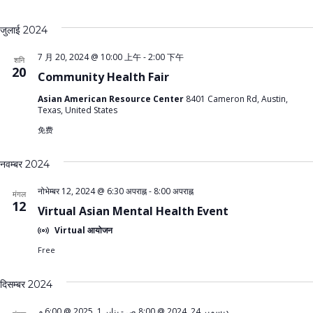
जुलाई 2024
7 月 20, 2024 @ 10:00 上午
-
2:00 下午
शनि
20
Community Health Fair
Asian American Resource Center
8401 Cameron Rd, Austin,
Texas, United States
免费
नवम्बर 2024
नोभेम्बर 12, 2024 @ 6:30 अपराह्न
-
8:00 अपराह्न
मंगल
12
Virtual Asian Mental Health Event
Virtual आयोजन
Free
दिसम्बर 2024
يناير 1, 2025 @ 6:00 م
-
ديسمبر 24, 2024 @ 8:00 ص