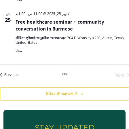
1:00 م
-
أكتوبر 25, 2025 @ 11:00 ص
शनि
25
Free healthcare seminar + community
conversation in Burmese
ऑस्टिन एशियाई सामुदायिक स्वास्थ्य पहल
704 E. Wonsley #203, Austin, Texas,
United States
مجاناً
आज
Next
आयोजन
Previous
आयो
कैलेंडर की सदस्यता लें
STAY UPDATED