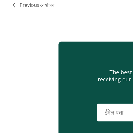
Previous
आयोजन
The best
receiving our