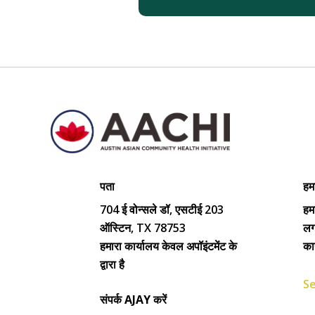
पता
हमा
704 ई वोन्सले डॉ, एसटीई 203
हम
ऑस्टिन, TX 78753
लगा
हमारा कार्यालय केवल अपॉइंटमेंट के
का
द्वारा है
Se
संपर्क AJAY करें