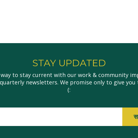
STAY UPDATED
 way to stay current with our work & community imp
 quarterly newsletters. We promise only to give you 
(:
ईमेल