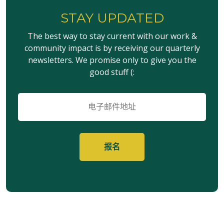
STAY UPDATED
The best way to stay current with our work &
community impact is by receiving our quarterly
newsletters. We promise only to give you the
good stuff (:
电
子
邮
件