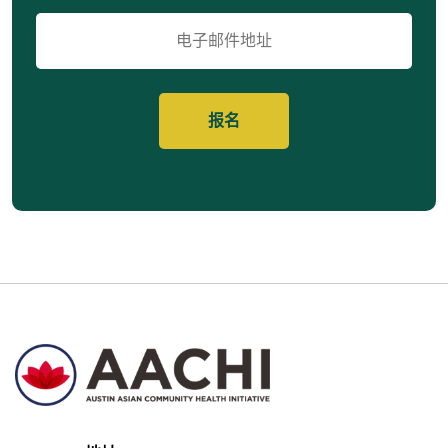
电
子
邮
件