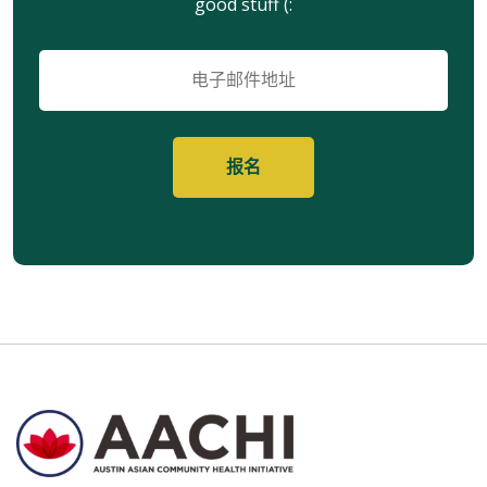
good stuff (:
电
子
邮
件