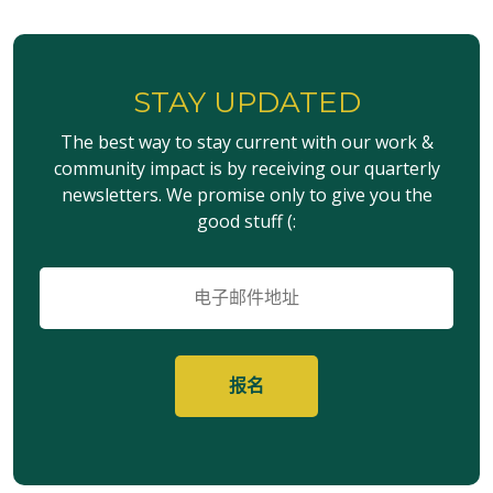
STAY UPDATED
The best way to stay current with our work &
community impact is by receiving our quarterly
newsletters. We promise only to give you the
good stuff (:
电
子
邮
件