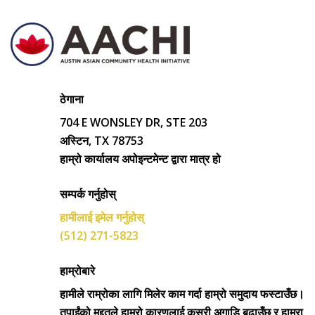
ठेगाना
704 E WONSLEY DR, STE 203
अस्टिन, TX 78753
हाम्रो कार्यालय अपोइन्टमेन्ट द्वारा मात्र हो
सम्पर्क गर्नुहोस्
हामीलाई इमेल गर्नुहोस्
(512) 271-5823
हाम्रोबारे
हामीले राम्रोका लागि मिलेर काम गर्दा हाम्रो समुदाय फस्टाउँछ।
तपाईंको मद्दतले हाम्रो कारणलाई कसरी अगाडि बढाउँछ र हाम्रा