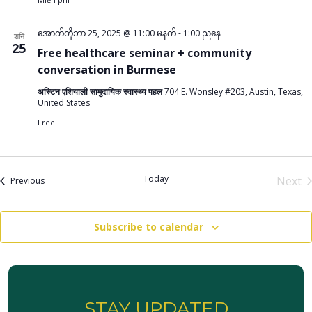
အောက်တိုဘာ 25, 2025 @ 11:00 မနက်
-
1:00 ညနေ
शनि
25
Free healthcare seminar + community
conversation in Burmese
अस्टिन एशियाली सामुदायिक स्वास्थ्य पहल
704 E. Wonsley #203, Austin, Texas,
United States
Free
Today
Next
Events
Previous
Even
Subscribe to calendar
STAY UPDATED