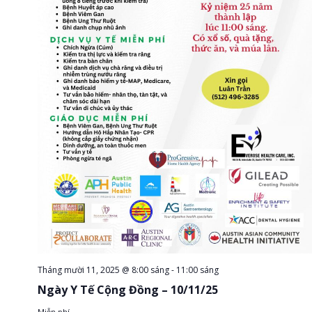
Tháng mười 11, 2025 @ 8:00 sáng
-
11:00 sáng
Ngày Y Tế Cộng Đồng – 10/11/25
Miễn phí