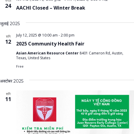
मंगल
24
AACHI Closed – Winter Break
जुलाई 2025
July 12, 2025 @ 10:00 am
-
2:00 pm
शनि
12
2025 Community Health Fair
Asian American Resource Center
8401 Cameron Rd, Austin,
Texas, United States
Free
अक्टोबर 2025
शनि
11