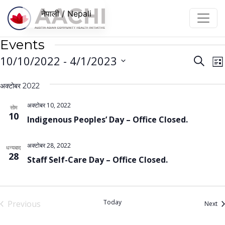
सामग्रीमा जानुहोस्
नेपाली / Nepali
Events
Even
E
10/10/2022
 - 
4/1/2023
Search
Lis
V
Sear
Select
N
अक्टोबर 2022
date.
and
View
अक्टोबर 10, 2022
सोम
10
Indigenous Peoples’ Day – Office Closed.
Navi
अक्टोबर 28, 2022
धन्यबाद
28
Staff Self-Care Day – Office Closed.
Today
Previous
Ev
Next
Events