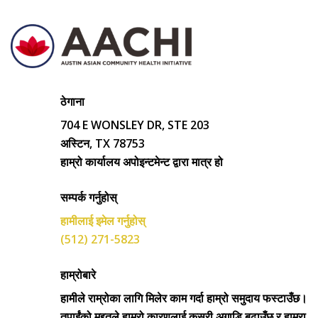
ठेगाना
704 E WONSLEY DR, STE 203
अस्टिन, TX 78753
हाम्रो कार्यालय अपोइन्टमेन्ट द्वारा मात्र हो
सम्पर्क गर्नुहोस्
हामीलाई इमेल गर्नुहोस्
(512) 271-5823
हाम्रोबारे
हामीले राम्रोका लागि मिलेर काम गर्दा हाम्रो समुदाय फस्टाउँछ।
तपाईंको मद्दतले हाम्रो कारणलाई कसरी अगाडि बढाउँछ र हाम्रा