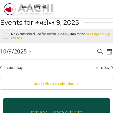
सामग्रीमा जानुहोस्
नेपाली / Nepali
Events for अक्टोबर 9, 2025
No events scheduled for अक्टोबर 9, 2025. Jump to the
next upcoming
Notice
events
.
Even
E
10/9/2025
Search
Da
V
Sear
Select
N
date.
and
Previous Day
Next Day
View
Navi
Subscribe to calendar