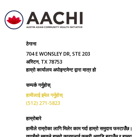
ठेगाना
704 E WONSLEY DR, STE 203
अस्टिन, TX 78753
हाम्रो कार्यालय अपोइन्टमेन्ट द्वारा मात्र हो
सम्पर्क गर्नुहोस्
हामीलाई इमेल गर्नुहोस्
(512) 271-5823
हाम्रोबारे
हामीले राम्रोका लागि मिलेर काम गर्दा हाम्रो समुदाय फस्टाउँछ।
तपाईंको मद्दतले हाम्रो कारणलाई कसरी अगाडि बढाउँछ र हाम्रा