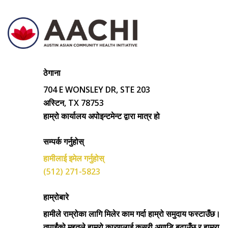
ठेगाना
704 E WONSLEY DR, STE 203
अस्टिन, TX 78753
हाम्रो कार्यालय अपोइन्टमेन्ट द्वारा मात्र हो
सम्पर्क गर्नुहोस्
हामीलाई इमेल गर्नुहोस्
(512) 271-5823
हाम्रोबारे
हामीले राम्रोका लागि मिलेर काम गर्दा हाम्रो समुदाय फस्टाउँछ।
तपाईंको मद्दतले हाम्रो कारणलाई कसरी अगाडि बढाउँछ र हाम्रा