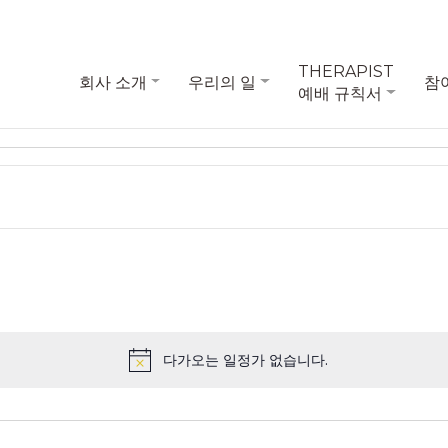
THERAPIST
회사 소개
우리의 일
참
예배 규칙서
다가오는 일정가 없습니다.
Notice