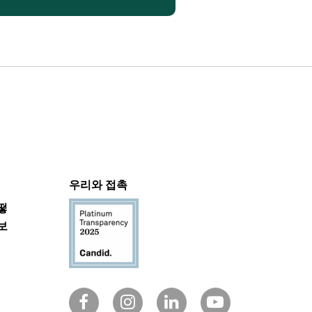
우리와 접촉
떻
보