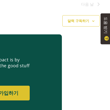
다음 날
도움 받기
달력 구독하기
act is by
the good stuff