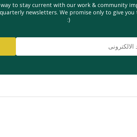
 way to stay current with our work & community imp
 quarterly newsletters. We promise only to give you 
(:
البريد
الإلكتروني