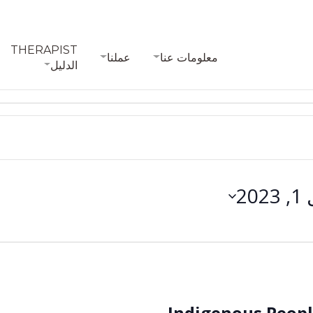
THERAPIST
معلومات عنا
عملنا
الدليل
202
Indigenous People