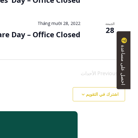
Tháng mười 28, 2022
الجمعة
28
are Day – Office Closed.
احصل على مساعدة
Previous
الأحداث
اشترك في التقويم