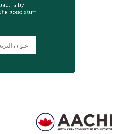
act is by
the good stuff