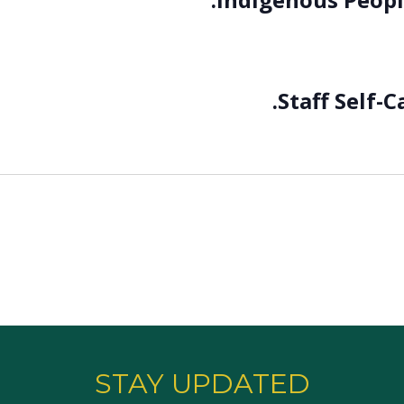
Staff Self-C
STAY UPDATED