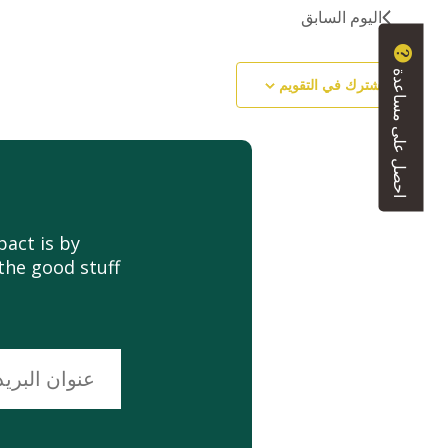
اليوم السابق
احصل على مساعدة
اشترك في التقويم
act is by
the good stuff