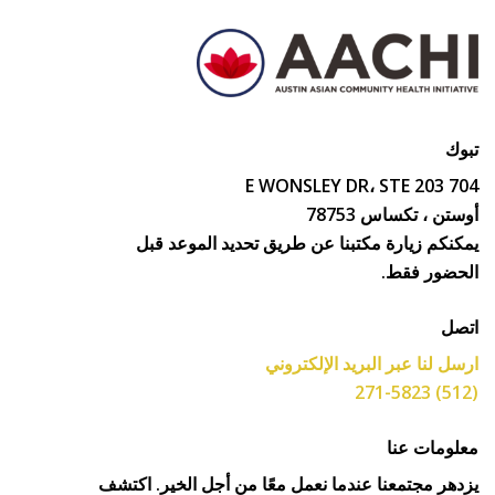
بوك
704 E WONSLEY DR، STE
وستن ، تكساس 78753
مكنكم زيارة مكتبنا عن طريق تحديد الموعد قبل
لحضور فقط.
تصل
رسل لنا عبر البريد الإلكتروني
(512
علومات عنا
زدهر مجتمعنا عندما نعمل معًا من أجل الخير. اكتشف