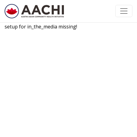
सामग्रीमा जानुहोस्
setup for in_the_media missing!