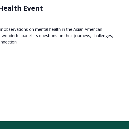
 Health Event
eir observations on mental health in the Asian American
wonderful panelists questions on their journeys, challenges,
onnection!