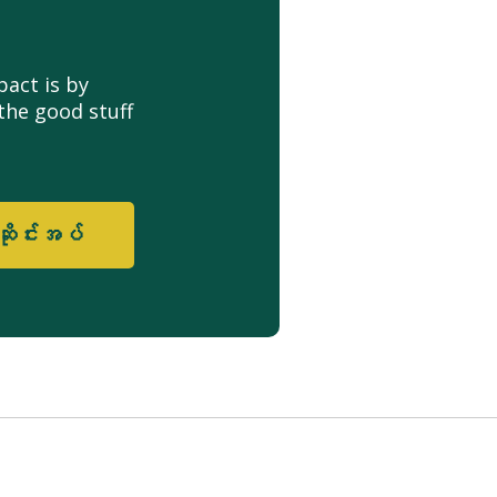
act is by
the good stuff