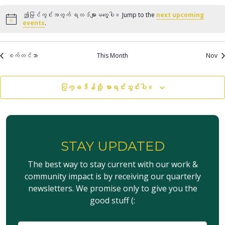
လမ်းည
မှု
ဤမြင်ကွင်းအတွက် ရလဒ်များမတွေ့ပါ။ Jump to the
next upcoming
Notice
events
.
စက်တင်ဘာ
This Month
Nov
ပြက္ခဒိန်သို့ စာရင်းသွင်းပါ။
STAY UPDATED
The best way to stay current with our work &
community impact is by receiving our quarterly
newsletters. We promise only to give you the
good stuff (: