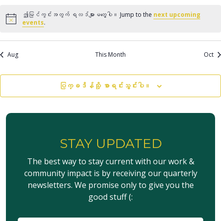
လမ်းည
မှု
ဤမြင်ကွင်းအတွက် ရလဒ်များမတွေ့ပါ။ Jump to the
next upcoming
Notice
events
.
Aug
This Month
Oct
ပြက္ခဒိန်သို့ စာရင်းသွင်းပါ။
STAY UPDATED
The best way to stay current with our work &
community impact is by receiving our quarterly
newsletters. We promise only to give you the
good stuff (: