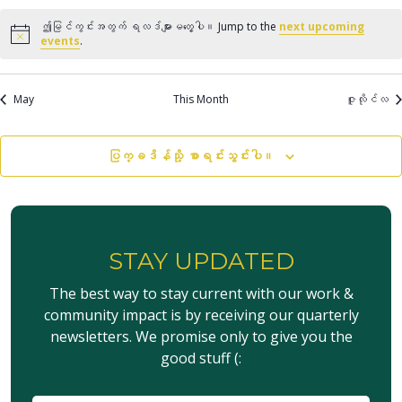
လမ်းည
မှု
ဤမြင်ကွင်းအတွက် ရလဒ်များမတွေ့ပါ။ Jump to the
next upcoming
Notice
events
.
May
This Month
ဇူလိုင်လ
ပြက္ခဒိန်သို့ စာရင်းသွင်းပါ။
STAY UPDATED
The best way to stay current with our work &
community impact is by receiving our quarterly
newsletters. We promise only to give you the
good stuff (: