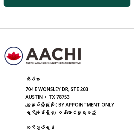
လိပ်စာ
704 E WONSLEY DR, STE 203
AUSTIN၊ TX 78753
ကျွနုပ်တို့ရုံးကို ( BY APPOINTMENT ONLY-
ရက်ချိန်းရှိမှ) ဝန်ဆောင်မှုရမည်
ဆက်သွယ်ရန်