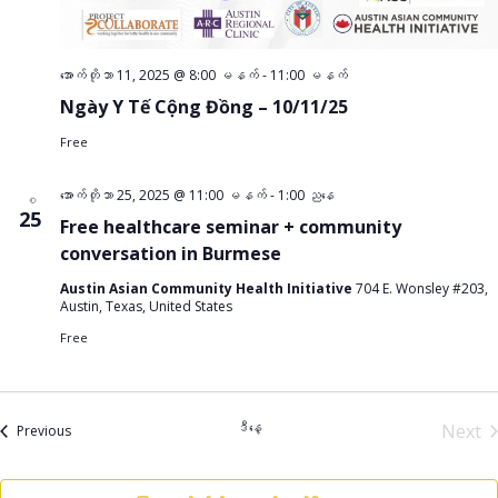
အောက်တိုဘာ 11, 2025 @ 8:00 မနက်
-
11:00 မနက်
Ngày Y Tế Cộng Đồng – 10/11/25
Free
အောက်တိုဘာ 25, 2025 @ 11:00 မနက်
-
1:00 ညနေ
စ
25
Free healthcare seminar + community
conversation in Burmese
Austin Asian Community Health Initiative
704 E. Wonsley #203,
Austin, Texas, United States
Free
ဒီနေ့
Next
အဲ့ဒါနဲ့
Previous
အဲ့ဒါ