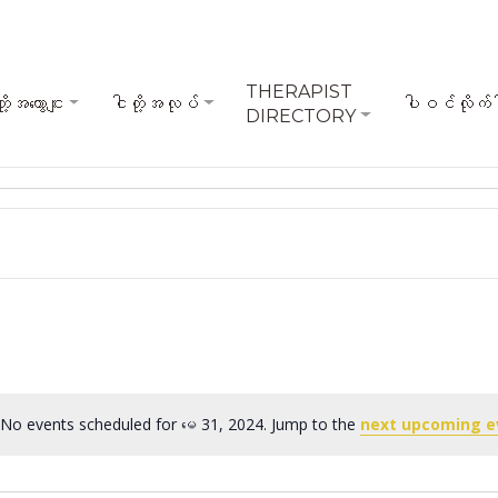
THERAPIST
ို့အကွောငျး
ငါတို့အလုပ်
ပါဝင်လိုက်
DIRECTORY
No events scheduled for မေ 31, 2024. Jump to the
next upcoming e
Notice