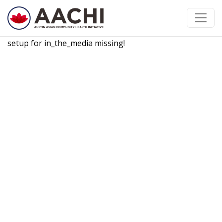
콘텐츠로 건너뛰기
setup for in_the_media missing!