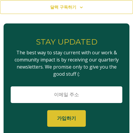
달력 구독하기
STAY UPDATED
The best way to stay current with our work &
community impact is by receiving our quarterly
newsletters. We promise only to give you the
good stuff (:
이
메
일