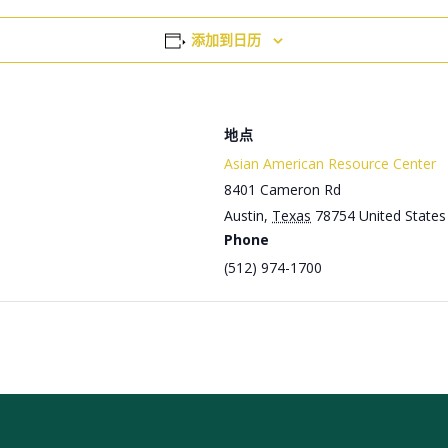
添加到日历
地点
Asian American Resource Center
8401 Cameron Rd
Austin
,
Texas
78754
United States
Phone
(512) 974-1700