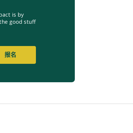
act is by
the good stuff