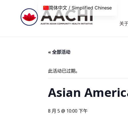
跳到内容
简体中文 / Simplified Chinese
关
« 全部活动
此活动已过期。
Asian Americ
8 月 5 @ 10:00 下午