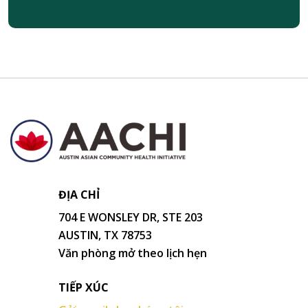
ĐỊA CHỈ
704 E WONSLEY DR, STE 203
AUSTIN, TX 78753
Văn phòng mở theo lịch hẹn
TIẾP XÚC