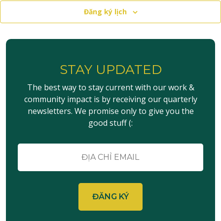
Đăng ký lịch
STAY UPDATED
The best way to stay current with our work &
community impact is by receiving our quarterly
newsletters. We promise only to give you the
good stuff (:
E-
mail