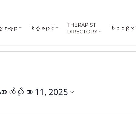
THERAPIST
ို့အကွောငျး
ငါတို့အလုပ်
ပါဝင်လိုက်
DIRECTORY
အောက်တိုဘာ 11, 2025