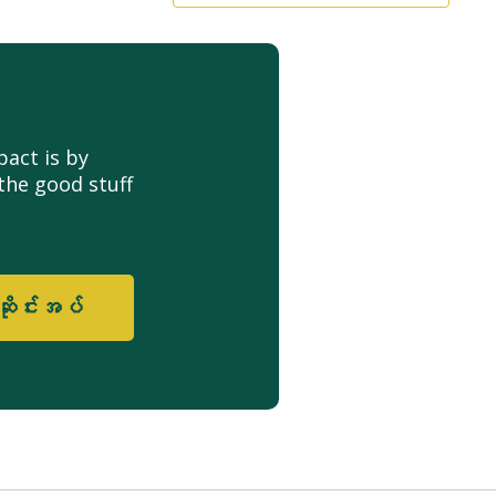
act is by
the good stuff