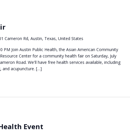
ir
01 Cameron Rd, Austin, Texas, United States
:00 PM Join Austin Public Health, the Asian American Community
 Resource Center for a community health fair on Saturday, July
ameron Road. We'll have free health services available, including
g, and acupuncture. […]
 Health Event