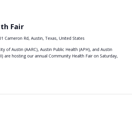
th Fair
01 Cameron Rd, Austin, Texas, United States
ty of Austin (AARC), Austin Public Health (APH), and Austin
I) are hosting our annual Community Health Fair on Saturday,