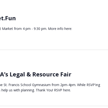
et.Fun
ht Market from 4 pm - 9:30 pm. More info here:
A’s Legal & Resource Fair
t the St. Francis School Gymnasium from 2pm-4pm. While RSVP'ing
s help us with planning. Thank You! RSVP here.