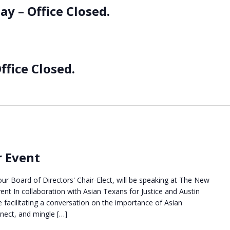
ay – Office Closed.
ffice Closed.
r Event
our Board of Directors' Chair-Elect, will be speaking at The New
ent In collaboration with Asian Texans for Justice and Austin
e facilitating a conversation on the importance of Asian
nnect, and mingle […]