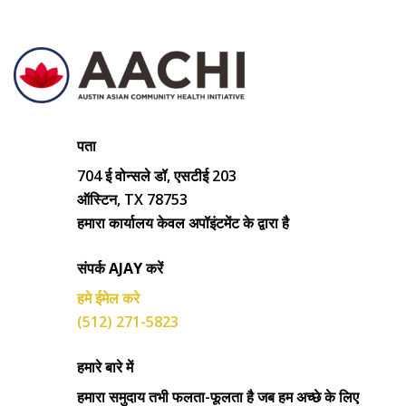
पता
704 ई वोन्सले डॉ, एसटीई 203
ऑस्टिन, TX 78753
हमारा कार्यालय केवल अपॉइंटमेंट के द्वारा है
संपर्क AJAY करें
हमे ईमेल करे
(512) 271-5823
हमारे बारे में
हमारा समुदाय तभी फलता-फूलता है जब हम अच्छे के लिए