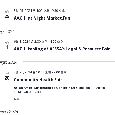
5월 25, 2024 @ 4:00 오후
-
9:30 오후
शनि
25
AACHI at Night Market.Fun
जून 2024
6월 1, 2024 @ 2:00 오후
-
4:00 오후
शनि
1
AACHI tabling at AFSSA’s Legal & Resource Fair
जुलाई 2024
7월 20, 2024 @ 10:00 오전
-
2:00 오후
शनि
20
Community Health Fair
Asian American Resource Center
8401 Cameron Rd, Austin,
Texas, United States
무료
नवम्बर 2024