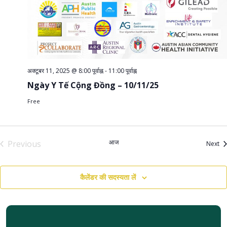
अक्टूबर 11, 2025 @ 8:00 पूर्वाह्न
-
11:00 पूर्वाह्न
Ngày Y Tế Cộng Đồng – 10/11/25
Free
आज
Previous
आय
Next
आयोजन
कैलेंडर की सदस्यता लें