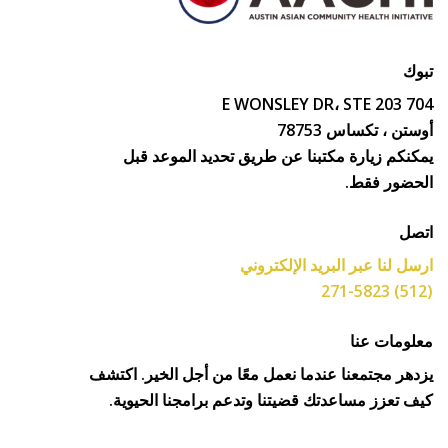
بوك
704 E WONSLEY DR، S
ستن ، تكساس 78753
مكنكم زيارة مكتبنا عن طريق تحديد الموعد قبل
لحضور فقط.
تصل
رسل لنا عبر البريد الإلكتروني
علومات عنا
زدهر مجتمعنا عندما نعمل معًا من أجل الخير. اكتشف
يف تعزز مساعدتك قضيتنا وتدعم برامجنا الحيوية.