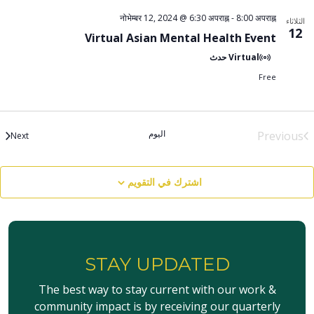
नोभेम्बर 12, 2024 @ 6:30 अपराह्न
-
8:00 अपराह्न
لاثاء
1
Virtual Asian Mental Health Event
Virtual حدث
Free
اليوم
Previou
الأحداث
Next
الأحداث
اشترك في التقويم
STAY UPDATED
The best way to stay current with our work &
community impact is by receiving our quarterly